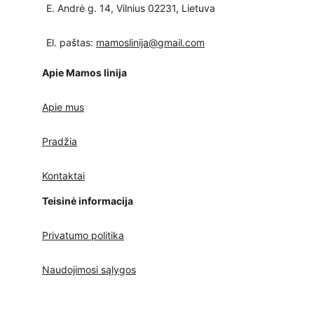
E. Andrė g. 14, Vilnius 02231, Lietuva
El. paštas: 
mamoslinija@gmail.com
Apie Mamos linija
Apie mus
Pradžia
Kontaktai
Teisinė informacija
Privatumo politika
Naudojimosi sąlygos