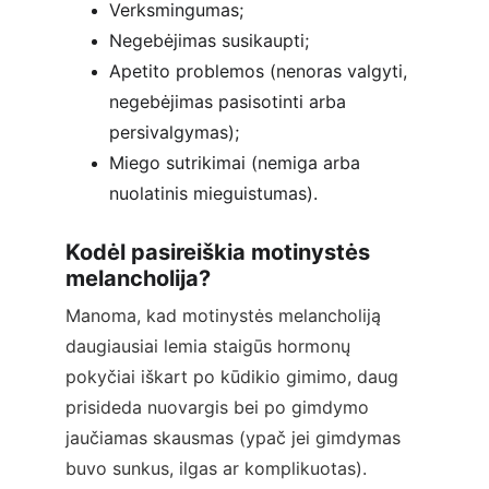
Verksmingumas;
Negebėjimas susikaupti;
Apetito problemos (nenoras valgyti, 
negebėjimas pasisotinti arba 
persivalgymas);
Miego sutrikimai (nemiga arba 
nuolatinis mieguistumas).
Kodėl pasireiškia motinystės 
melancholija?
Manoma, kad motinystės melancholiją 
daugiausiai lemia staigūs hormonų 
pokyčiai iškart po kūdikio gimimo, daug 
prisideda nuovargis bei po gimdymo 
jaučiamas skausmas (ypač jei gimdymas 
buvo sunkus, ilgas ar komplikuotas).