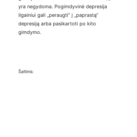
yra negydoma. Pogimdyvinė depresija 
ilgainiui gali „peraugti“ į „paprastą“ 
depresiją arba pasikartoti po kito 
gimdymo.
Šaltinis: