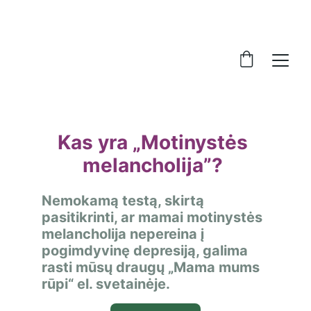
Kas yra 
„
Motinystės 
melancholija
”
? 
Nemokamą testą, skirtą 
pasitikrinti, ar mamai motinystės 
melancholija nepereina į 
pogimdyvinę depresiją, galima 
rasti mūsų draugų „Mama mums 
rūpi“ el. svetainėje.