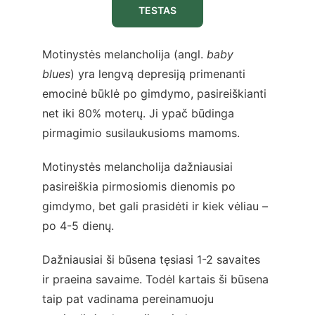
TESTAS
Motinystės melancholija (angl. 
baby 
blues
) yra lengvą depresiją primenanti 
emocinė būklė po gimdymo, pasireiškianti 
net iki 80% moterų. Ji ypač būdinga 
pirmagimio susilaukusioms mamoms.
Motinystės melancholija dažniausiai 
pasireiškia pirmosiomis dienomis po 
gimdymo, bet gali prasidėti ir kiek vėliau – 
po 4-5 dienų.
Dažniausiai ši būsena tęsiasi 1-2 savaites 
ir praeina savaime. Todėl kartais ši būsena 
taip pat vadinama pereinamuoju 