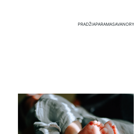
PRADŽIA
PARAMA
SAVANORY