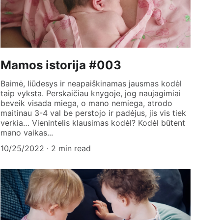
Mamos istorija #003
Baimė, liūdesys ir neapaiškinamas jausmas kodėl
taip vyksta. Perskaičiau knygoje, jog naujagimiai
beveik visada miega, o mano nemiega, atrodo
maitinau 3-4 val be perstojo ir padėjus, jis vis tiek
verkia… Vienintelis klausimas kodėl? Kodėl būtent
mano vaikas...
10/25/2022
2 min read