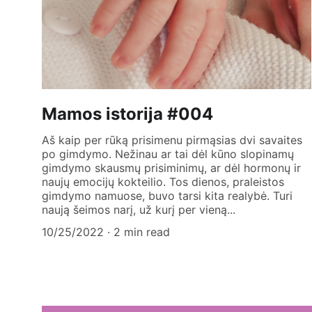
Mamos istorija #004
Aš kaip per rūką prisimenu pirmąsias dvi savaites
po gimdymo. Nežinau ar tai dėl kūno slopinamų
gimdymo skausmų prisiminimų, ar dėl hormonų ir
naujų emocijų kokteilio. Tos dienos, praleistos
gimdymo namuose, buvo tarsi kita realybė. Turi
naują šeimos narį, už kurį per vieną...
10/25/2022
2 min read