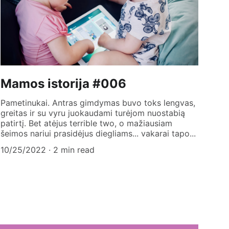
Mamos istorija #006
Pametinukai. Antras gimdymas buvo toks lengvas,
greitas ir su vyru juokaudami turėjom nuostabią
patirtį. Bet atėjus terrible two, o mažiausiam
šeimos nariui prasidėjus diegliams... vakarai tapo...
10/25/2022
2 min read