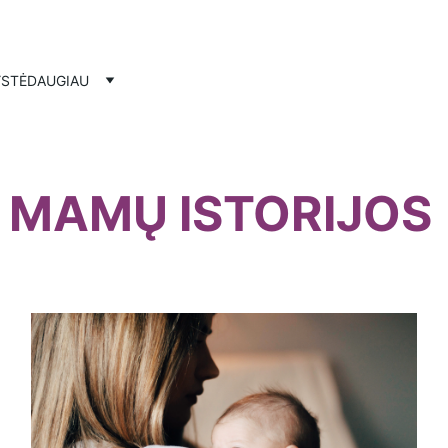
STĖ
DAUGIAU
MAMŲ ISTORIJOS