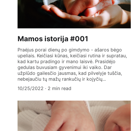
Mamos istorija #001
Praėjus porai dienų po gimdymo - ašaros bėgo
upeliais. Keičiasi kūnas, keičiasi rutina ir supratau,
kad kartu pradingo ir mano laisvė. Prasidėjo
gedulas buvusiam gyvenimui iki vaiko. Dar
užplūdo gailesčio jausmas, kad pilvelyje tuščia,
nebejaučiu tų mažų rankučių ir kojyčių...
10/25/2022
2 min read