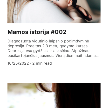
Mamos istorija #002
Diagnozuota vidutinio laipsnio pogimdyminė
depresija. Praeitas 2,3 metų gydymo kursas.
Depresiją esu gydžiusi ir anksčiau. Atpažinau
pasikartojančius jausmus. Vienądien maitindama...
10/25/2022
2 min read